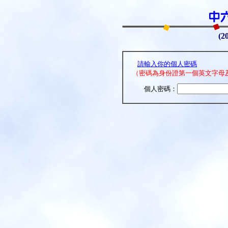
(2
請輸入你的個人密碼
（密碼為身份證第一個英文字母及首六個
個人密碼：