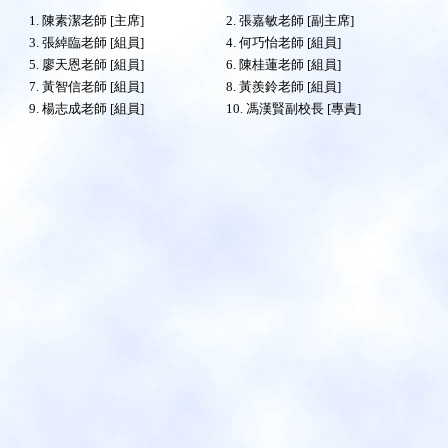
1. 陳素潔老師 [主席]
2. 張嘉敏老師 [副主席]
3. 張綽臨老師 [組員]
4. 何巧怡老師 [組員]
5. 廖天恩老師 [組員]
6. 陳桂蓮老師 [組員]
7. 黃智信老師 [組員]
8. 黃羨鈴老師 [組員]
9. 楊志成老師 [組員]
10. 馮漢賢副校長 [專責]