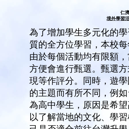
仁
境外學習
為了增加學生多元化的學
質的全方位學習，本校每
由於每個活動均有限額，
方便會進行甄選。甄選方
現等作評分。同時，遊學
的主題而有所不同，例如
為高中學生，原因是希望
以了解當地的文化、學習