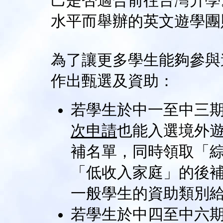
己是否適合前往台灣升學
水平而舉辦的英文遊學團
為了讓更多學生能夠參與
作出甄選及資助：
若學生於中一至中三
次申請
也能入選境外遊
補名單，同時領取「
「低收入家庭」的後
一般學生的資助類別
若學生於中四至中六