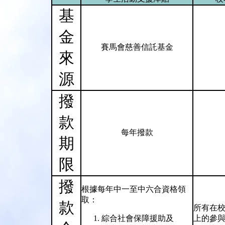
基
金
賽馬會慈善信託基金
來
源
撥
款
每年撥款
期
限
撥
根據每年中一至中六合資格領
取：
款
所有在校
綜合社會保障援助及
上的參