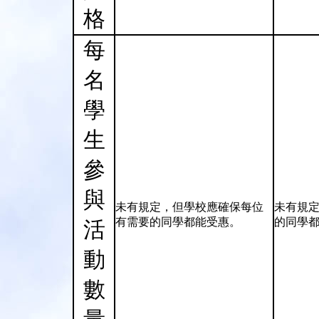
格
每
名
學
生
參
與
未有規定，但學校應確保每位
未有規
有需要的同學都能受惠。
的同學
活
動
數